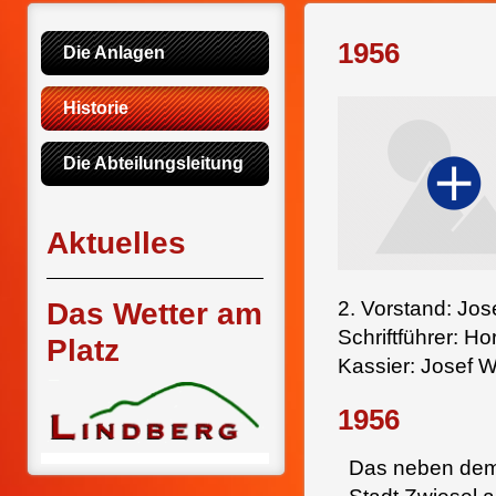
1956
Die Anlagen
Historie
Die Abteilungsleitung
Aktuelles
Das Wetter am
2. Vorstand: Jos
Schriftführer: Ho
Platz
Kassier: Josef W
1956
Das neben dem