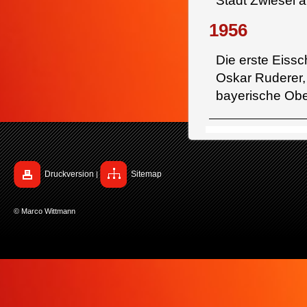
Stadt Zwiesel 
1956
Die erste Eiss
Oskar Ruderer, 
bayerische Ober
Druckversion
Sitemap
|
© Marco Wittmann